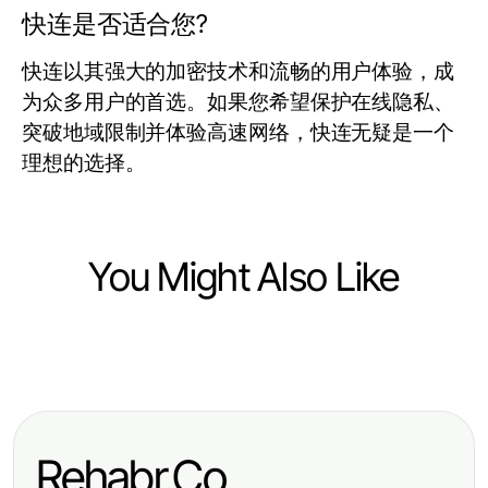
快连是否适合您?
快连以其强大的加密技术和流畅的用户体验，成
为众多用户的首选。如果您希望保护在线隐私、
突破地域限制并体验高速网络，快连无疑是一个
理想的选择。
You Might Also Like
Computers Electronics and Technology
The Power of Juicy AI: Why Tech
Professionals Swear by It for
Rehabr.Co
Enhanced Productivity