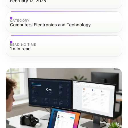
February 12, 2026
CATEGORY
Computers Electronics and Technology
READING TIME
1
min read