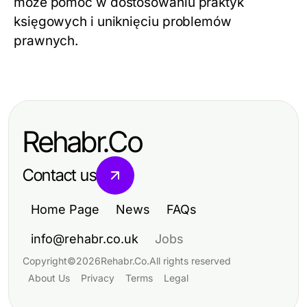
może pomóc w dostosowaniu praktyk
księgowych i uniknięciu problemów
prawnych.
Rehabr.Co
Contact us
Home Page
News
FAQs
info@rehabr.co.uk
Jobs
Copyright
©
2026
Rehabr.Co
.
All rights reserved
About Us
Privacy
Terms
Legal