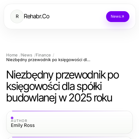
Rehabr.Co
R
News
Home
News
Finance
Niezbędny przewodnik po księgowości dla spółki budowlanej w 2025 roku
Niezbędny przewodnik po
księgowości dla spółki
budowlanej w 2025 roku
AUTHOR
Emily Ross